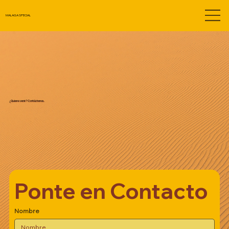
MALAGA SPECIAL
¿Quiere venir? Contáctenos.
Ponte en Contacto
Nombre