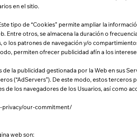
ios en el sitio.
te tipo de “Cookies” permite ampliar la informaci
b. Entre otros, se almacena la duración o frecuencia
mas, o los patrones de navegación y/o compartimient
modo, permiten ofrecer publicidad afín a los interese
 de la publicidad gestionada por la Web en sus Serv
rceros (“AdServers”). De este modo, estos tercero
s de los navegadores de los Usuarios, así como acc
-privacy/our-commitment/
gina web son: