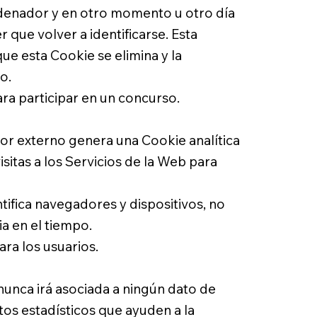
l ordenador y en otro momento u otro día
 tener que volver a identificarse. Esta
forma que esta Cookie se elimina y la
o.
ra participar en un concurso.
dor externo genera una Cookie analítica
isitas a los Servicios de la Web para
identifica navegadores y dispositivos, no
a en el tiempo.
ra los usuarios.
ie” nunca irá asociada a ningún dato de
ropósitos estadísticos que ayuden a la