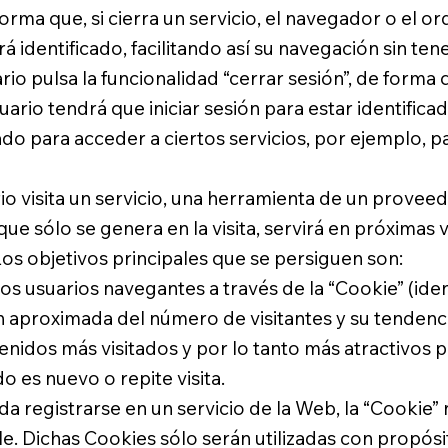
orma que, si cierra un servicio, el navegador o e
rá identificado, facilitando así su navegación sin
suario pulsa la funcionalidad “cerrar sesión”, de 
ario tendrá que iniciar sesión para estar identificad
o para acceder a ciertos servicios, por ejemplo, pa
io visita un servicio, una herramienta de un provee
ue sólo se genera en la visita, servirá en próximas v
Los objetivos principales que se persiguen son:​
los usuarios navegantes a través de la “Cookie” (
ón aproximada del número de visitantes y su tendenci
idos más visitados y por lo tanto más atractivos pa
 es nuevo o repite visita.
da registrarse en un servicio de la Web, la “Cook
rle. Dichas Cookies sólo serán utilizadas con p