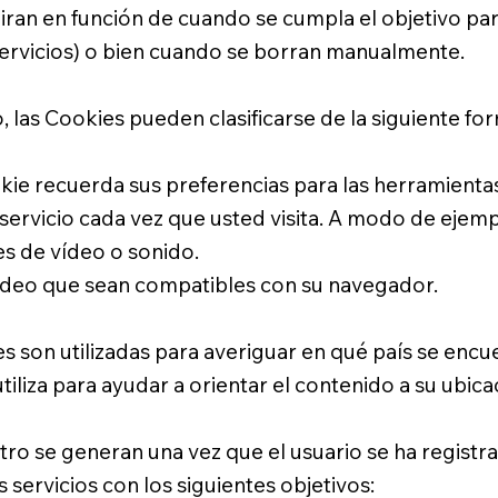
ran en función de cuando se cumpla el objetivo para
Servicios) o bien cuando se borran manualmente.
 las Cookies pueden clasificarse de la siguiente fo
kie recuerda sus preferencias para las herramientas
 servicio cada vez que usted visita. A modo de ejempl
 de vídeo o sonido.
deo que sean compatibles con su navegador.
 son utilizadas para averiguar en qué país se encuen
iliza para ayudar a orientar el contenido a su ubica
tro se generan una vez que el usuario se ha regist
os servicios con los siguientes objetivos: