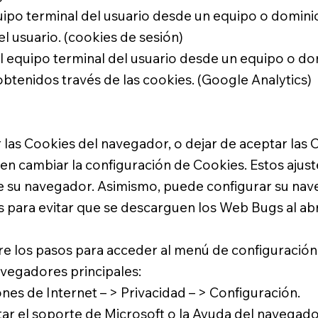
quipo terminal del usuario desde un equipo o domini
 el usuario. (cookies de sesión)
l equipo terminal del usuario desde un equipo o do
obtenidos través de las cookies. (Google Analytics)
as Cookies del navegador, o dejar de aceptar las Co
 cambiar la configuración de Cookies. Estos ajus
 su navegador. Asimismo, puede configurar su nave
 para evitar que se descarguen los Web Bugs al abri
e los pasos para acceder al menú de configuración d
vegadores principales:
nes de Internet – > Privacidad – > Configuración.
 el soporte de Microsoft o la Ayuda del navegado