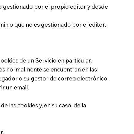
o gestionado por el propio editor y desde
minio que no es gestionado por el editor,
okies de un Servicio en particular.
tes normalmente se encuentran en las
gador o su gestor de correo electrónico,
r un email.
e las cookies y, en su caso, de la
r.