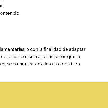
a.
contenido.
lamentarias, o con la finalidad de adaptar
 ello se aconseja a los usuarios que la
es, se comunicarán a los usuarios bien
Bienvenido
Apartamentos
Málaga y alrededores