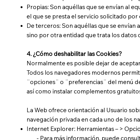
Propias: Son aquéllas que se envían al e
el que se presta el servicio solicitado por
De terceros: Son aquéllas que se envían a
sino por otra entidad que trata los datos 
4. ¿Cómo deshabilitar las Cookies?
Normalmente es posible dejar de aceptar l
Todos los navegadores modernos permiten
¨opciones¨ o ¨preferencias¨ del menú de
así como instalar complementos gratuitos
La Web ofrece orientación al Usuario sobr
navegación privada en cada uno de los na
Internet Explorer: Herramientas – > Opcio
- Para más información, puede consultar