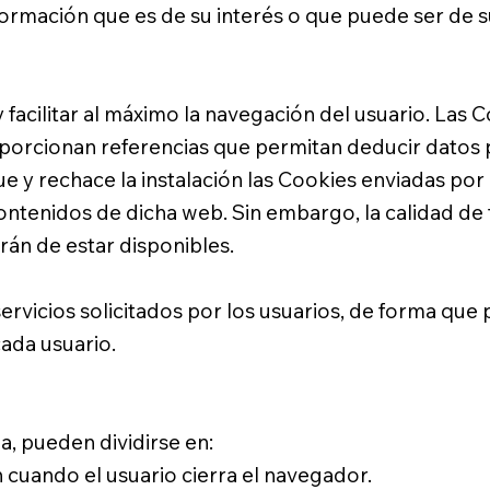
formación que es de su interés o que puede ser de su
y facilitar al máximo la navegación del usuario. Las
orcionan referencias que permitan deducir datos p
 y rechace la instalación las Cookies enviadas por 
 contenidos de dicha web. Sin embargo, la calidad 
rán de estar disponibles.
rvicios solicitados por los usuarios, de forma que p
ada usuario.
a, pueden dividirse en:
 cuando el usuario cierra el navegador.