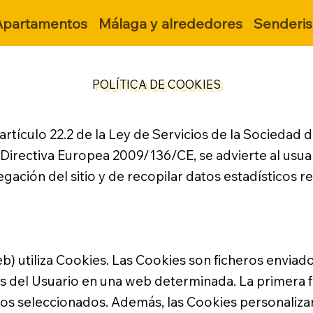
Apartamentos
Málaga y alrededores
Senderi
POLÍTICA DE COOKIES
artículo 22.2 de la Ley de Servicios de la Sociedad 
Directiva Europea 2009/136/CE, se advierte al usuar
gación del sitio y de recopilar datos estadísticos re
b) utiliza Cookies. Las Cookies son ficheros envia
s del Usuario en una web determinada. La primera fina
ios seleccionados. Además, las Cookies personalizan