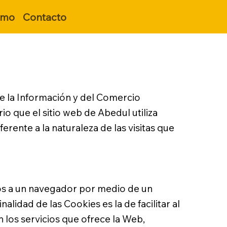
smo
Contacto
de la Información y del Comercio
io que el sitio web de Abedul utiliza
ferente a la naturaleza de las visitas que
dos a un navegador por medio de un
lidad de las Cookies es la de facilitar al
 los servicios que ofrece la Web,