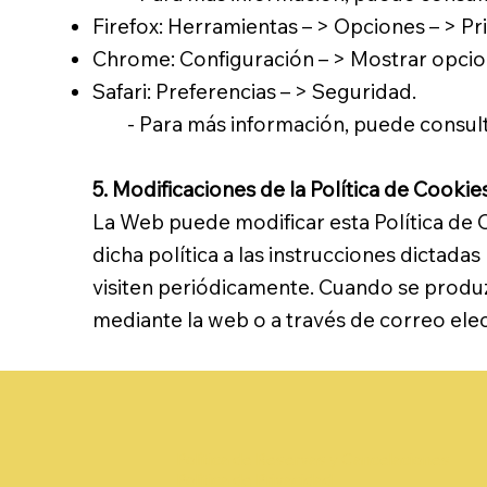
Firefox: Herramientas – > Opciones – > Pri
Chrome: Configuración – > Mostrar opcion
Safari: Preferencias – > Seguridad.
- Para más información, puede consulta
5. Modificaciones de la Política de Cookie
La Web puede modificar esta Política de Co
dicha política a las instrucciones dictada
visiten periódicamente. Cuando se produzc
mediante la web o a través de correo elec
Política de Reservas y Cancelaciones
Política de Privacidad