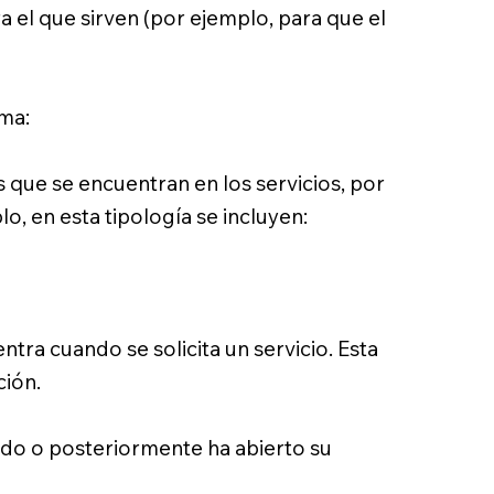
 el que sirven (por ejemplo, para que el
rma:
 que se encuentran en los servicios, por
o, en esta tipología se incluyen:
tra cuando se solicita un servicio. Esta
ción.
rado o posteriormente ha abierto su