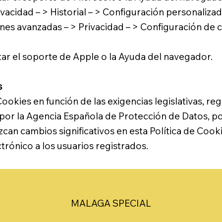
vacidad – > Historial – > Configuración personalizad
es avanzadas – > Privacidad – > Configuración de 
r el soporte de Apple o la Ayuda del navegador.
s
okies en función de las exigencias legislativas, reg
s por la Agencia Española de Protección de Datos, por
an cambios significativos en esta Política de Cooki
trónico a los usuarios registrados.
MALAGA SPECIAL